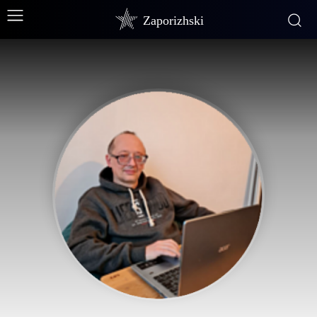
Zaporizhski