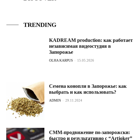
TRENDING
KADREAM production: как работает
независимая видеостудия в
Запорожье
OLHA KARPUS
-
15.05.2026
Семена конопли в Запорожье: как
выбрать и как использовать?
ADMIN
-
29.11.2024
СММ-продвижение по-запорожски:
быстро и результативно с “Artjoker”