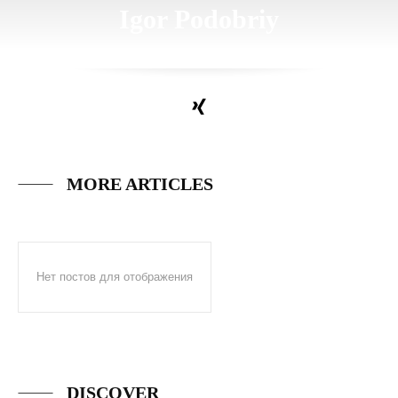
Igor Podobriy
MORE ARTICLES
Нет постов для отображения
DISCOVER