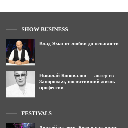
SHOW BUSINESS
Влад Яма: от любви до ненависти
Николай Коновалов — актер из
Запорожья, посвятивший жизнь
профессии
FESTIVALS
Диджей на лето. Кого и как ищут