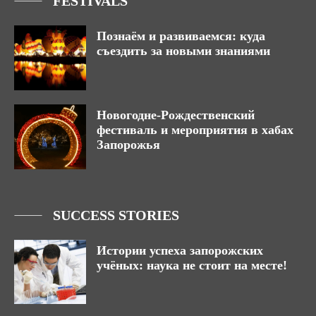
FESTIVALS
Познаём и развиваемся: куда
съездить за новыми знаниями
Новогодне-Рождественский
фестиваль и мероприятия в хабах
Запорожья
SUCCESS STORIES
Истории успеха запорожских
учёных: наука не стоит на месте!