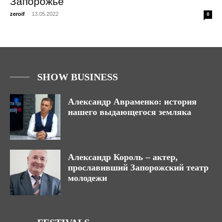
Запорожье
zeroif
-
13.05.2022
0
SHOW BUSINESS
Александр Авраменко: история
нашего выдающегося земляка
Александр Король – актер,
прославивший Запорожский театр
молодежи