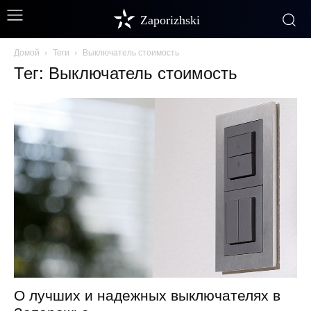
Zaporizhski
Домой
Теги
Выключатель стоимость
Тег: Выключатель стоимость
О лучших и надежных выключателях в