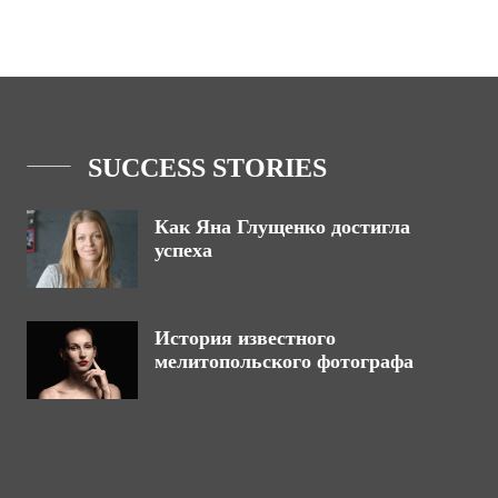
SUCCESS STORIES
Как Яна Глущенко достигла
успеха
История известного
мелитопольского фотографа