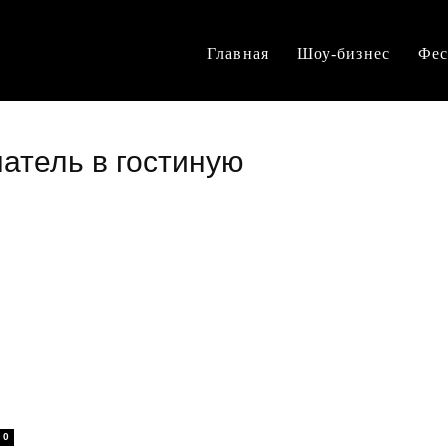
Главная
Шоу-бизнес
Фес
чатель в гостиную
0