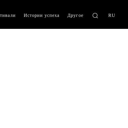
тивали
Истории успеха
Другое
RU