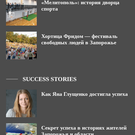
«Мелитополь»: история дворца
спорта
Хортица Фридом — фестиваль
свободных людей в Запорожье
SUCCESS STORIES
Как Яна Глущенко достигла успеха
Секрет успеха в историях жителей
Запорожья и области