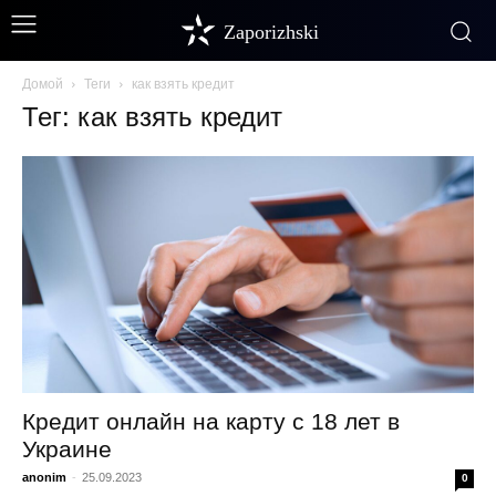
Zaporizhski
Домой
Теги
как взять кредит
Тег: как взять кредит
Кредит онлайн на карту с 18 лет в
Украине
anonim
-
25.09.2023
0