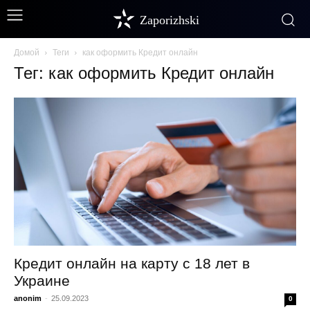
Zaporizhski
Домой
Теги
как оформить Кредит онлайн
Тег: как оформить Кредит онлайн
Кредит онлайн на карту с 18 лет в
Украине
anonim
-
25.09.2023
0