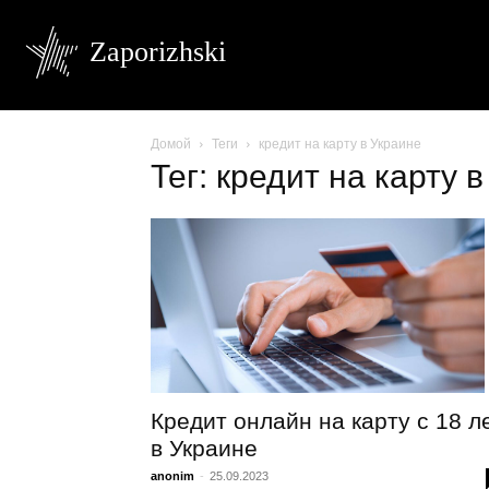
Zaporizhski
Домой
Теги
кредит на карту в Украине
Тег: кредит на карту 
Кредит онлайн на карту с 18 л
в Украине
anonim
-
25.09.2023