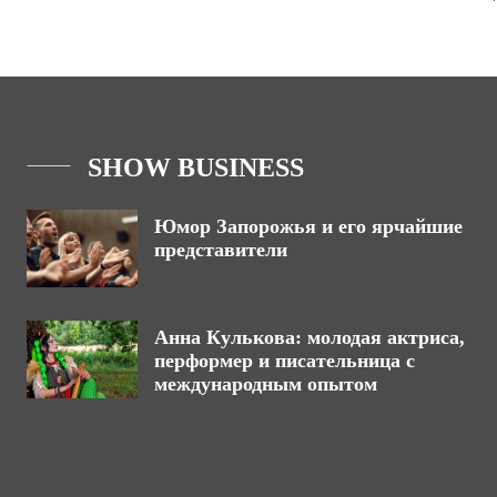
SHOW BUSINESS
Юмор Запорожья и его ярчайшие
представители
Анна Кулькова: молодая актриса,
перформер и писательница с
международным опытом