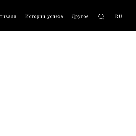
тивали
Истории успеха
Другое
RU