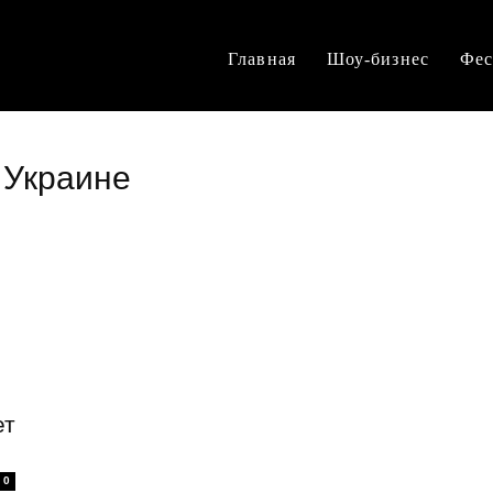
Главная
Шоу-бизнес
Фес
в Украине
ет
0