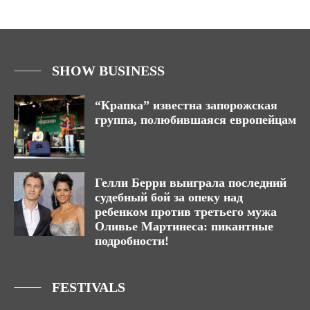
SHOW BUSINESS
“Крапка” известна запорожская
группа, полюбившаяся европейцам
Гелли Берри выиграла последний
судебный бой за опеку над
ребенком против третьего мужа
Оливье Мартинеса: пикантные
подробности!
FESTIVALS