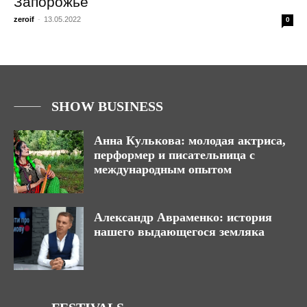
Запорожье
zeroif
-
13.05.2022
0
SHOW BUSINESS
Анна Кулькова: молодая актриса,
перформер и писательница с
международным опытом
Александр Авраменко: история
нашего выдающегося земляка