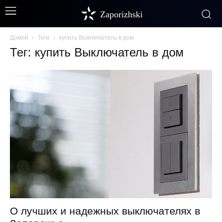
Zaporizhski
Домой
Теги
купить Выключатель в дом
Тег: купить Выключатель в дом
О лучших и надежных выключателях в