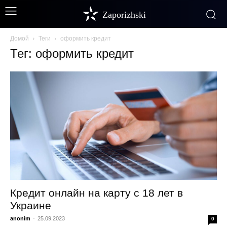
Zaporizhski
Домой
Теги
оформить кредит
Тег: оформить кредит
Кредит онлайн на карту с 18 лет в
Украине
anonim
-
25.09.2023
0