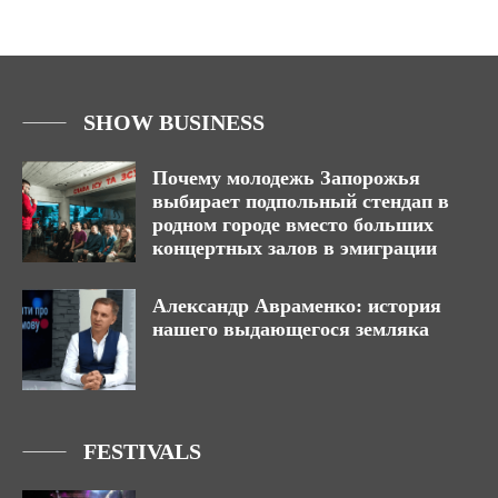
SHOW BUSINESS
Почему молодежь Запорожья
выбирает подпольный стендап в
родном городе вместо больших
концертных залов в эмиграции
Александр Авраменко: история
нашего выдающегося земляка
FESTIVALS