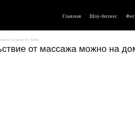
Главная
Шоу-бизнес
Фес
ожно на дому в г. Киев
ьствие от массажа можно на дом