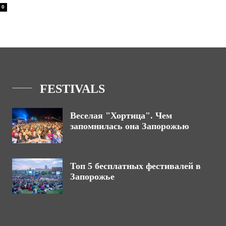
0
FESTIVALS
Веселая "Хортица". Чем
запомнилась она Запорожью
Топ 5 бесплатных фестивалей в
Запорожье