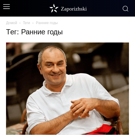
Zaporizhski
Домой
Теги
Ранние годы
Тег: Ранние годы