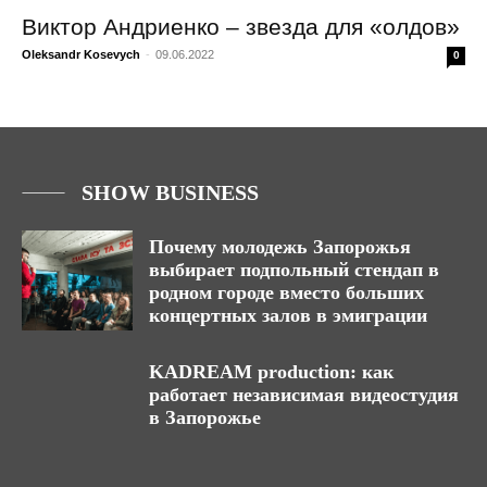
Виктор Андриенко – звезда для «олдов»
Oleksandr Kosevych
-
09.06.2022
0
SHOW BUSINESS
Почему молодежь Запорожья
выбирает подпольный стендап в
родном городе вместо больших
концертных залов в эмиграции
KADREAM production: как
работает независимая видеостудия
в Запорожье