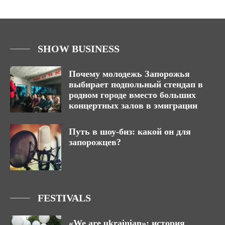
SHOW BUSINESS
Почему молодежь Запорожья
выбирает подпольный стендап в
родном городе вместо больших
концертных залов в эмиграции
Путь в шоу-биз: какой он для
запорожцев?
FESTIVALS
«We are ukrainian»: история