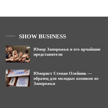
SHOW BUSINESS
Юмор Запорожья и его ярчайшие
представители
Юморист Степан Олейник —
образец для молодых комиков из
Запорожья