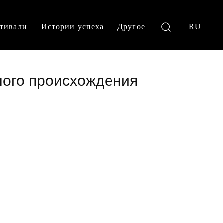
тивали
Истории успеха
Другое
RU
ного происхождения