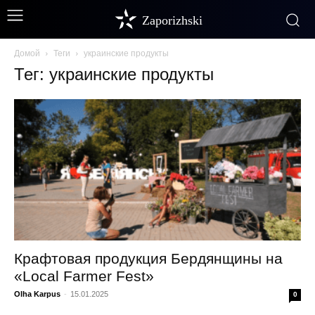
Zaporizhski
Домой
Теги
украинские продукты
Тег: украинские продукты
Крафтовая продукция Бердянщины на
«Local Farmer Fest»
Olha Karpus
-
15.01.2025
0