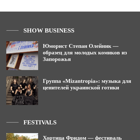
SHOW BUSINESS
Юморист Степан Олейник —
образец для молодых комиков из
Запорожья
Группа «Mizantropia»: музыка для
ценителей украинской готики
FESTIVALS
Хортица Фридом — фестиваль