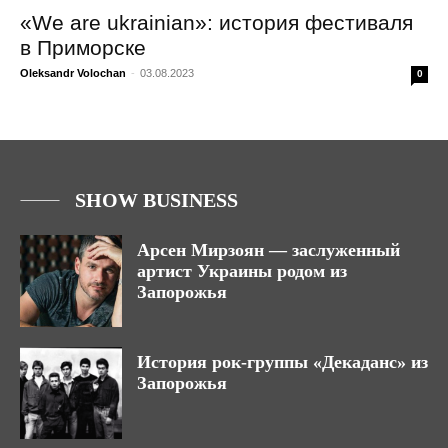
«We are ukrainian»: история фестиваля
в Приморске
Oleksandr Volochan
-
03.08.2023
0
SHOW BUSINESS
Арсен Мирзоян — заслуженный
артист Украины родом из
Запорожья
История рок-группы «Декаданс» из
Запорожья