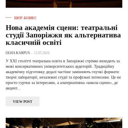
ШОУ-БІЗНЕС
Нова академія сцени: театральні
студії Запоріжжя як альтернатива
класичній освіті
OLHA KARPUS
-
12.05.2026
У XXI столітті театральна освіта в Запоріжжі стрімко виходить за
межі консервативних університетських аудиторій. Традиційну
академічну підготовку дедалі частіше замінюють гнучкі формати:
творчі лабораторії, незалежні студії та профільні інтенсиви. Це не
просто гуртки за інтересами, а альтернативна «школа сцени», де
акцент...
VIEW POST