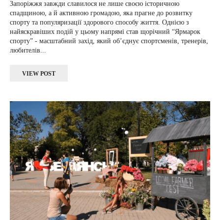
Запоріжжя завжди славилося не лише своєю історичною
спадщиною, а й активною громадою, яка прагне до розвитку
спорту та популяризації здорового способу життя. Однією з
найяскравіших подій у цьому напрямі став щорічний “Ярмарок
спорту” - масштабний захід, який об’єднує спортсменів, тренерів,
любителів...
VIEW POST