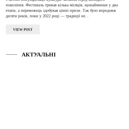
покоління. Фестиваль тривав кілька місяців, щонайменше у два
етапи, а переможець здобував цінні призи. Так було впродовж
десяти років, поки у 2022 році — традиції не...
VIEW POST
АКТУАЛЬНІ