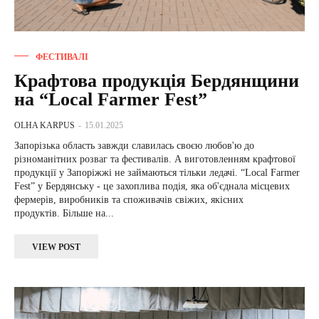
ФЕСТИВАЛІ
Крафтова продукція Бердянщини
на “Local Farmer Fest”
OLHA KARPUS
-
15.01.2025
Запорізька область завжди славилась своєю любов'ю до
різноманітних розваг та фестивалів. А виготовленням крафтової
продукції у Запоріжжі не займаються тільки ледачі. “Local Farmer
Fest” у Бердянську - це захоплива подія, яка об'єднала місцевих
фермерів, виробників та споживачів свіжих, якісних
продуктів. Більше на...
VIEW POST