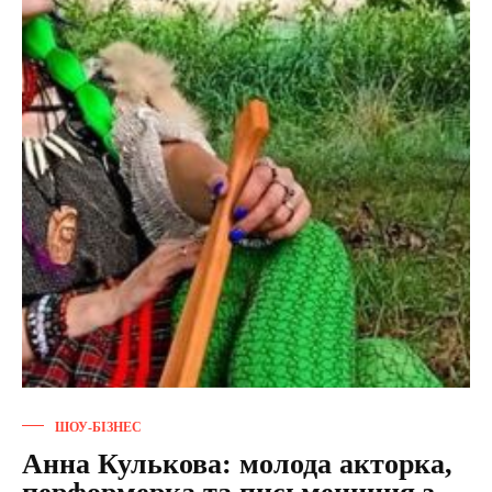
ШОУ-БІЗНЕС
Анна Кулькова: молода акторка,