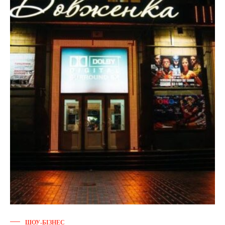
ШОУ-БІЗНЕС