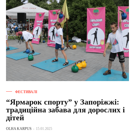
ФЕСТИВАЛІ
“Ярмарок спорту” у Запоріжжі:
традиційна забава для дорослих і
дітей
OLHA KARPUS
-
15.01.2025