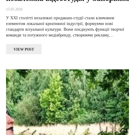
15.05.2026
У XXI столітті незалежні продакшн-студії стали ключовим
елементом локальної креативної індустрії, формуючи нові
стандарти візуальної культури. Вони поєднують функції творчої
команди та потужного медіабренду, створюючи рекламу,...
VIEW POST