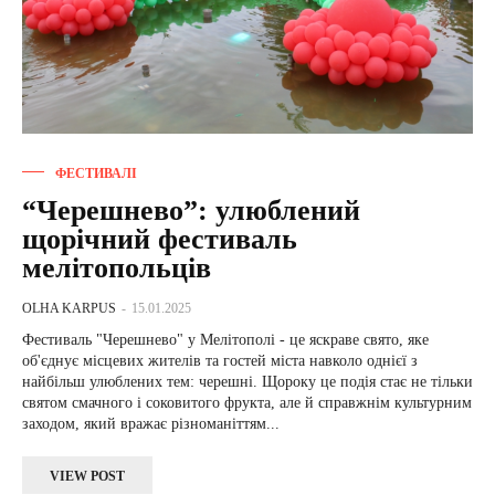
ФЕСТИВАЛІ
“Черешнево”: улюблений
щорічний фестиваль
мелітопольців
OLHA KARPUS
-
15.01.2025
Фестиваль "Черешнево" у Мелітополі - це яскраве свято, яке
об'єднує місцевих жителів та гостей міста навколо однієї з
найбільш улюблених тем: черешні. Щороку це подія стає не тільки
святом смачного і соковитого фрукта, але й справжнім культурним
заходом, який вражає різноманіттям...
VIEW POST