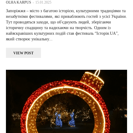
OLHA KARPUS
-
15.01.2025
Запоріжжя – місто з багатою історією, культурними традиціями та
незабутніми фестивалями, які приваблюють гостей з усієї України.
Тут проводяться заходи, що об'єднують людей, зберігаючи
історичну спадщину та надихаючи на творчість. Одним із
найяскравіших культурних подій став фестиваль “Історія.UA”,
який створює унікальну...
VIEW POST