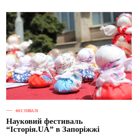
ФЕСТИВАЛІ
Науковий фестиваль
“Історія.UA” в Запоріжжі