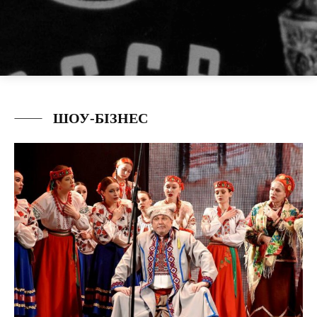
ШОУ-БІЗНЕС