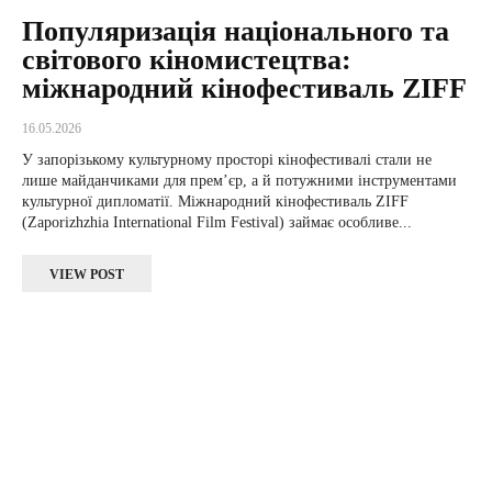
Популяризація національного та
світового кіномистецтва:
міжнародний кінофестиваль ZIFF
16.05.2026
У запорізькому культурному просторі кінофестивалі стали не
лише майданчиками для прем’єр, а й потужними інструментами
культурної дипломатії. Міжнародний кінофестиваль ZIFF
(Zaporizhzhia International Film Festival) займає особливе...
VIEW POST