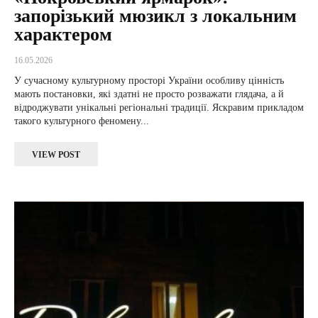
запорізький мюзикл з локальним
характером
16.05.2026
У сучасному культурному просторі України особливу цінність
мають постановки, які здатні не просто розважати глядача, а й
відроджувати унікальні регіональні традиції. Яскравим прикладом
такого культурного феномену...
VIEW POST