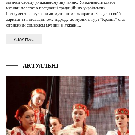
завдяки своєму унікальному звучанню. Унікальність їхньої
музики полягає в поєднанні традиційних українських
інструментів з сучасними музичними жанрами. Завдяки своїй
харизмі та інноваційному підходу до музики, гурт “Крапка” став
справжнім символом музики в Україні...
VIEW POST
АКТУАЛЬНІ