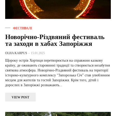
ФЕСТИВАЛІ
Новорічно-Різдвяний фестиваль
та заходи в хабах Запоріжжя
OLHA KARPUS
-
15.01.2025
Щороку острів Хортиця перетворюється на справжню казкову
країну, де оживають старовинні традиції та створюється незабутня
святкова атмосфера. Новорічно-Різдвяний фестиваль на території
історико-культурного комплексу “Запорозька Січ” став улюбленим
місцем для жителів та гостей Запоріжжя. Крім того, дітей і
дорослих в Запоріжжі розважають...
VIEW POST