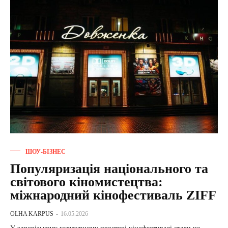
ШОУ-БІЗНЕС
Популяризація національного та
світового кіномистецтва:
міжнародний кінофестиваль ZIFF
OLHA KARPUS
-
16.05.2026