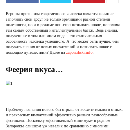
Верным признаком современного человека является желание
заполнять свой досуг не только зрелищами разной степени
полезности, но и в режиме нон-стоп познавать новое, пополняя
тем самым собственный интеллектуальный багаж. Ведь знания,
полученные в том или ином виде – это отличительная
особенность человека успешного. А что может быть лучше, чем
получать знания от новых впечатлений и познавать новое с
помощью путешествий? Далее на
zaporizhski.info
.
Феерия вкуса…
Проблему познания нового без отрыва от восхитительного отдыха
и прекрасных впечатлений эффективно решают разнообразные
фестивали. Поскольку «фестивальный минимум» в родном
Запорожье слишком уж невелик по сравнению с многими