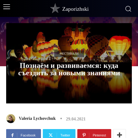
Zaporizhski
ФЕСТИВАЛИ
Познаём и развиваемся: куда
съездить за новыми знаниями
Valeria Lychovchuk
29.04.2021
Facebook
Twitter
Pinterest