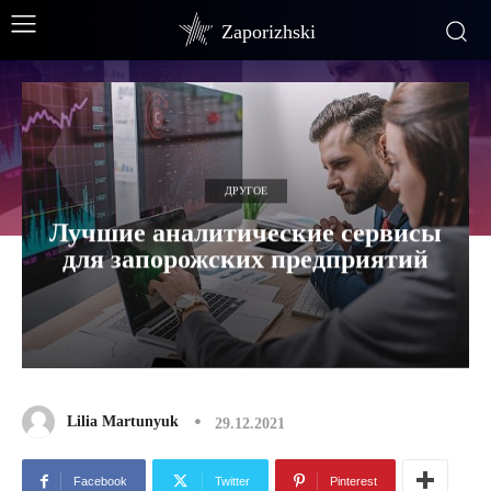
Zaporizhski
ДРУГОЕ
Лучшие аналитические сервисы
для запорожских предприятий
Lilia Martunyuk
29.12.2021
Facebook
Twitter
Pinterest