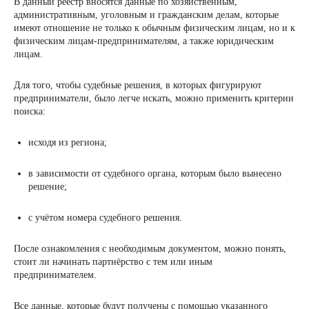
В данный реестр вносятся данные по хозяйственным,
административным, уголовным и гражданским делам, которые
имеют отношение не только к обычным физическим лицам, но и к
физическим лицам-предпринимателям, а также юридическим
лицам.
Для того, чтобы судебные решения, в которых фигурируют
предприниматели, было легче искать, можно применить критерии
поиска:
исходя из региона;
в зависимости от судебного органа, которым было вынесено
решение;
с учётом номера судебного решения.
После ознакомления с необходимым документом, можно понять,
стоит ли начинать партнёрство с тем или иным
предпринимателем.
Все данные, которые будут получены с помощью указанного