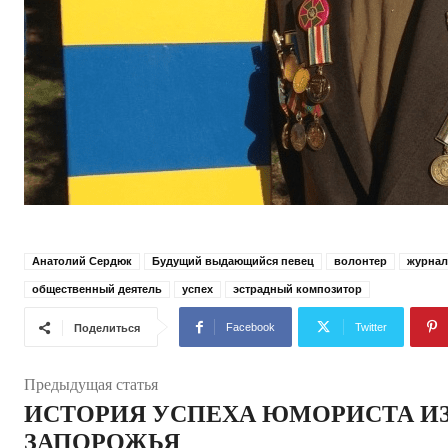
Анатолий Сердюк
Будущий выдающийся певец
волонтер
журнал
общественный деятель
успех
эстрадный композитор
Facebook
Twitter
Поделиться
Предыдущая статья
ИСТОРИЯ УСПЕХА ЮМОРИСТА И
ЗАПОРОЖЬЯ