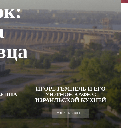
юк:
а
вца
ИГОРЬ ГЕМПЕЛЬ И ЕГО
РУППА
УЮТНОЕ КАФЕ С
ИЗРАИЛЬСКОЙ КУХНЕЙ
УЗНАТЬ БОЛЬШЕ