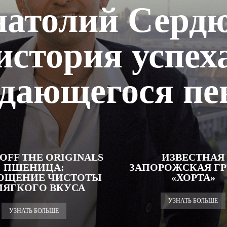
атолий Серд
история успех
дающегося пе
OFF THE ORIGINALS
ИЗВЕСТНАЯ
ПШЕНИЦА:
ЗАПОРОЖСКАЯ Г
ОЩЕНИЕ ЧИСТОТЫ
«ХОРТА»
МЯГКОГО ВКУСА
УЗНАТЬ БОЛЬШЕ
УЗНАТЬ БОЛЬШЕ