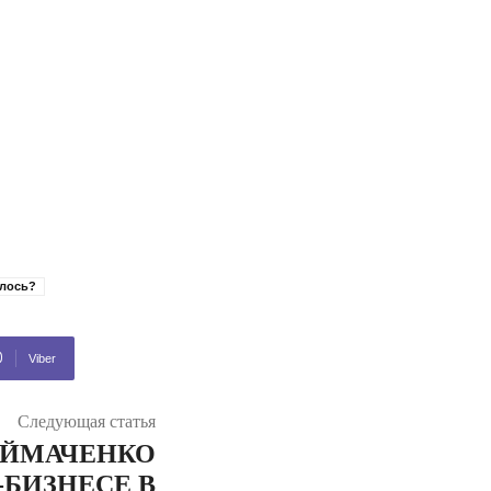
алось?
Viber
Следующая статья
ИЙМАЧЕНКО
БИЗНЕСЕ В