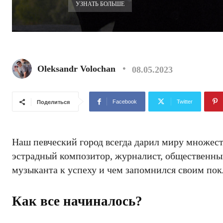
УЗНАТЬ БОЛЬШЕ
Oleksandr Volochan
08.05.2023
Facebook
Twitter
Поделиться
Наш певческий город всегда дарил миру множес
эстрадный композитор, журналист, общественный
музыканта к успеху и чем запомнился своим по
Как все начиналось?