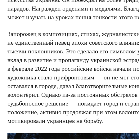
парадов. Награжден орденами и медалями. Благо
может изучать на уроках пения тонкости этого 
Запорожец в композициях, стихах, журналистски
не единственный певец эпохи советского влияни
тысячи поклонников. Это сделало его символом
вклад в развитие и пропаганду украинской эстра
в феврале 2022 года российские войска начали 
художника стало прифронтовым — он не мог стоя
оставался в городе, давал благотворительные к
волонтёрил. Однако из-за постоянных обстрелов
судьбоносное решение — покидает город и стран
положение, активно продолжая при этом волонт
мотивировали украинцев на борьбу.