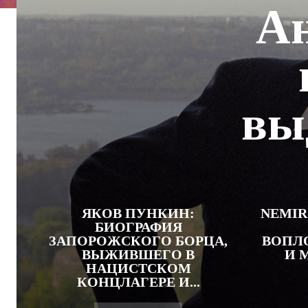
Ан
вы
ЯКОВ ПУНКИН:
NEMIR
БИОГРАФИЯ
ЗАПОРОЖСКОГО БОРЦА,
ВОПЛ
ВЫЖИВШЕГО В
И 
НАЦИСТСКОМ
КОНЦЛАГЕРЕ И...