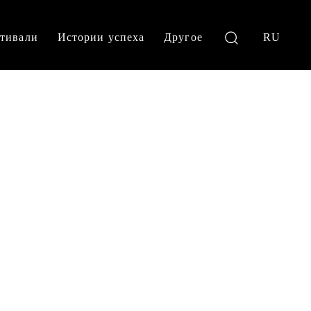
тивали
Истории успеха
Другое
RU