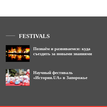
FESTIVALS
Познаём и развиваемся: куда
съездить за новыми знаниями
Научный фестиваль
«История.UA» в Запорожье