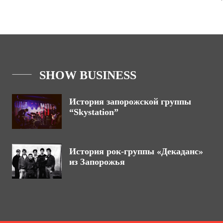
SHOW BUSINESS
История запорожской группы
“Skystation”
История рок-группы «Декаданс»
из Запорожья