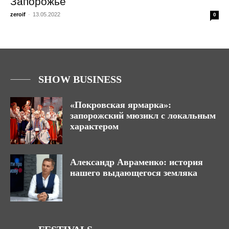
Запорожье
zeroif
-
13.05.2022
0
SHOW BUSINESS
«Покровская ярмарка»:
запорожский мюзикл с локальным
характером
Александр Авраменко: история
нашего выдающегося земляка