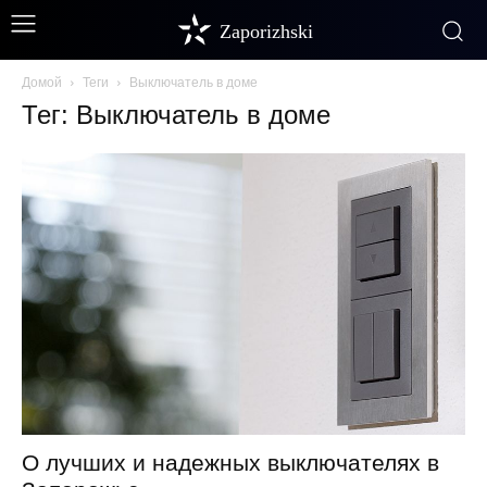
Zaporizhski
Домой
Теги
Выключатель в доме
Тег: Выключатель в доме
О лучших и надежных выключателях в