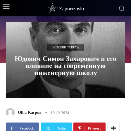
Zaporizhski
ИСТОРИИ УСПЕХА
Юдович Симон Захарович и его
влияние на современную
инженерную школу
Olha Karpus
19.12.2024
Facebook
Twitter
Pinterest