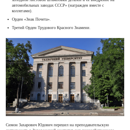
автомобильных заводах СССР» (награжден вместе с
коллегами).
Орден «Знак Почета».
Третий Орден Трудового Красного Знамени.
Симон Захарович Юдович перешел на преподавательскую