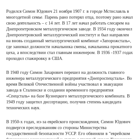
Родился Симон Юдович 21 ноября 1907 г. в городе Мстиславль в
многодетной семье. Парень рано потерял отца, поэтому рано начал
свою деятельность – с 14 лет. В 17 лет начал работать слесарем на
Днепропетровском металлургическом заводе. В 1934 году окончил
Днепропетровский металлургический институт и был направлен
на вновь созданный металлургический комбинат «Запорожсталь»,
где занимал должности начальника смены, начальника прокатного
цеха, а впоследствии стал главным инженером. В 1936 -1937 годах
проходил стажировку в США.
В 1940 году Симон Захарович перешел на должность главного
инженера металлургического предприятия «Днепроспецсталь». Во
время Великой Отечественной войны участвовал в эвакуации
завода в Сталинске и создании временного предприятия
«Спецсталь» на базе Кузнецкого металлургического комбината. В
1949 году защитил диссертацию, получив степень кандидата
технических наук.
В 1950-х годах, из-за еврейского происхождения, Симон Юдович
подвергся преследованиям со стороны Министерства
государственной безопасности УССР. Его обвиняли в “еврейском