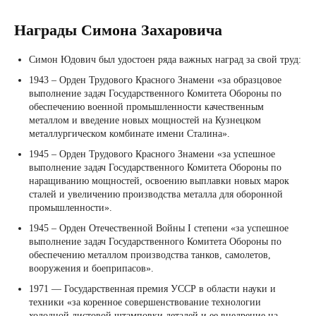
Награды Симона Захаровича
Симон Юдович был удостоен ряда важных наград за свой труд:
1943 – Орден Трудового Красного Знамени «за образцовое
выполнение задач Государственного Комитета Обороны по
обеспечению военной промышленности качественным
металлом и введение новых мощностей на Кузнецком
металлургическом комбинате имени Сталина».
1945 – Орден Трудового Красного Знамени «за успешное
выполнение задач Государственного Комитета Обороны по
наращиванию мощностей, освоению выплавки новых марок
сталей и увеличению производства металла для оборонной
промышленности».
1945 – Орден Отечественной Войны I степени «за успешное
выполнение задач Государственного Комитета Обороны по
обеспечению металлом производства танков, самолетов,
вооружения и боеприпасов».
1971 — Государственная премия УССР в области науки и
техники «за коренное совершенствование технологии
холодной листовой штамповки деталей и ее внедрение на