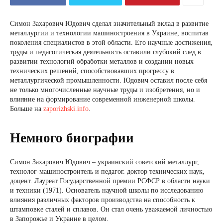
Симон Захарович Юдович сделал значительный вклад в развитие
металлургии и технологии машиностроения в Украине, воспитав
поколения специалистов в этой области. Его научные достижения,
труды и педагогическая деятельность оставили глубокий след в
развитии технологий обработки металлов и создании новых
технических решений, способствовавших прогрессу в
металлургической промышленности. Юдович оставил после себя
не только многочисленные научные труды и изобретения, но и
влияние на формирование современной инженерной школы.
Больше на
zaporizhski.info
.
Немного биографии
Симон Захарович Юдович – украинский советский металлург,
технолог-машиностроитель и педагог. доктор технических наук,
доцент. Лауреат Государственной премии РСФСР в области науки
и техники (1971). Основатель научной школы по исследованию
влияния различных факторов производства на способность к
штамповке сталей и сплавов. Он стал очень уважаемой личностью
в Запорожье и Украине в целом.