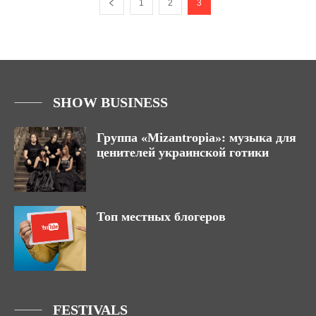
1
2
3
SHOW BUSINESS
Группа «Mizantropia»: музыка для
ценителей украинской готики
Топ местных блогеров
FESTIVALS