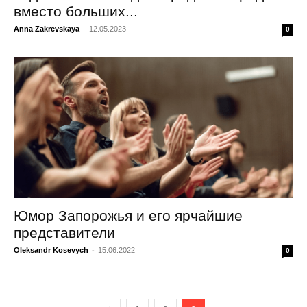
вместо больших...
Anna Zakrevskaya
-
12.05.2023
0
Юмор Запорожья и его ярчайшие
представители
Oleksandr Kosevych
-
15.06.2022
0