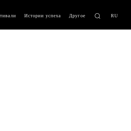
тивали
Истории успеха
Другое
RU