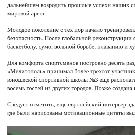
дальнейшем возродить прошлые успехи наших сп
мировой арене.
Молодое поколение с тех пор начало тренироват
безопасность. После глобальной реконструкции с
баскетболу, сумо, вольной борьбе, плаванию и 
Для комфорта спортсменов построено десять раз
«Мелитополь» принимал более трехсот участнико
юношеской спортивной школы №3 еще располага
восемь гостей из других городов. Позже создана
Следует отметить, еще европейский интерьер зд
где были нарисованы мотивационные цитаты вы