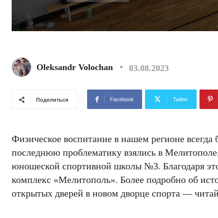
Oleksandr Volochan
03.08.2023
Facebook
Twitter
Поделиться
Физическое воспитание в нашем регионе всегда 
последнюю проблематику взялись в Мелитополе, 
юношеской спортивной школы №3. Благодаря это
комплекс «Мелитополь». Более подробно об ист
открытых дверей в новом дворце спорта — чита