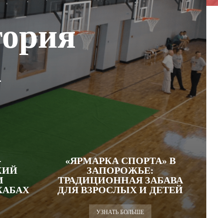
тория
а
-
«ЯРМАРКА СПОРТА» В
КИЙ
ЗАПОРОЖЬЕ:
И
ТРАДИЦИОННАЯ ЗАБАВА
ХАБАХ
ДЛЯ ВЗРОСЛЫХ И ДЕТЕЙ
УЗНАТЬ БОЛЬШЕ