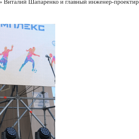
й» Виталий Шапаренко и главный инженер-проекти