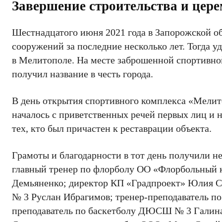
Завершение строительства и цер
Шестнадцатого июня 2021 года в Запорожской о
сооружений за последние несколько лет. Тогда
в Мелитополе. На месте заброшенной спортивно
получил название в честь города.
В день открытия спортивного комплекса «Мелит
началось с приветственных речей первых лиц и
тех, кто был причастен к реставрации объекта.
Грамоты и благодарности в тот день получили 
главный тренер по флорболу ОО «Флорбольный
Демьяненко; директор КП «Градпроект» Юлия С
№ 3 Руслан Ибрагимов; тренер-преподаватель п
преподаватель по баскетболу ДЮСШ № 3 Галин