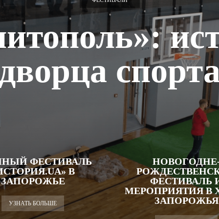
ФЕСТИВАЛИ
итополь»: ис
дворца спорт
ЧНЫЙ ФЕСТИВАЛЬ
НОВОГОДНЕ
ИСТОРИЯ.UA» В
РОЖДЕСТВЕНС
ЗАПОРОЖЬЕ
ФЕСТИВАЛЬ 
МЕРОПРИЯТИЯ В 
ЗАПОРОЖЬЯ
УЗНАТЬ БОЛЬШЕ