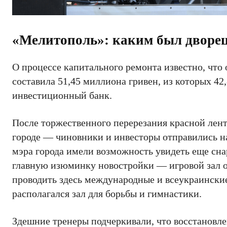
«Мелитополь»: каким был дворец
О процессе капитального ремонта известно, что
составила 51,45 миллиона гривен, из которых 4
инвестиционный банк.
После торжественного перерезания красной лен
городе — чиновники и инвесторы отправились н
мэра города имели возможность увидеть еще сн
главную изюминку новостройки — игровой зал о
проводить здесь международные и всеукраинские
располагался зал для борьбы и гимнастики.
Здешние тренеры подчеркивали, что восстановл