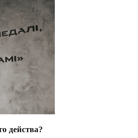
го действа?