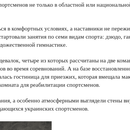
ортсменов не только в областной или национальной
ься в комфортных условиях, а наставники не пережи
тартовали занятия по семи видам спорта: дзюдо, га
художественной гимнастике.
девалок, четыре из которых рассчитаны на две кома
в во время соревнований. А на базе восстановленн
лась гостиница для приезжих, которая вмещала ма
 комната для реабилитации спортсменов.
ания, а особенно атмосферными выглядели стены вн
дающихся украинских спортсменов.