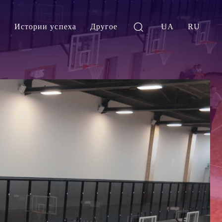
и
Истории успеха
Другое
UA
RU