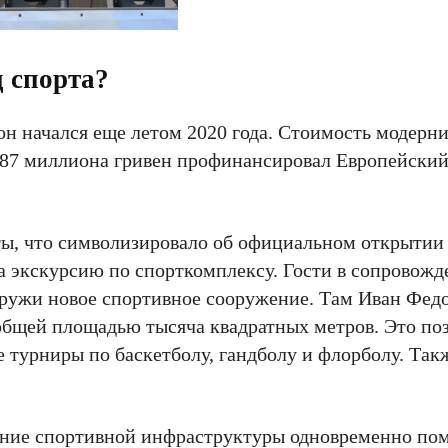
 спорта?
 он начался еще летом 2020 года. Стоимость модерн
2,87 миллиона гривен профинансировал Европейски
ты, что символизировало об официальном открытии 
а экскурсию по спорткомплексу. Гости в сопровожд
аружи новое спортивное сооружение. Там Иван Фед
бщей площадью тысяча квадратных метров. Это по
 турниры по баскетболу, гандболу и флорболу. Так
ение спортивной инфраструктуры одновременно по