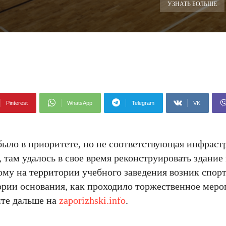
УЗНАТЬ БОЛЬШЕ
Pinterest
WhatsApp
Telegram
VK
было в приоритете, но не соответствующая инфраст
там удалось в свое время реконструировать здание 
му на территории учебного заведения возник спор
ории основания, как проходило торжественное меро
йте дальше на
zaporizhski.info
.