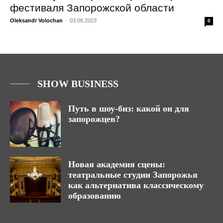
фестиваля Запорожской области
Oleksandr Volochan
-
03.08.2023
0
SHOW BUSINESS
Путь в шоу-биз: какой он для
запорожцев?
Новая академия сцены:
театральные студии Запорожья
как альтернатива классическому
образованию