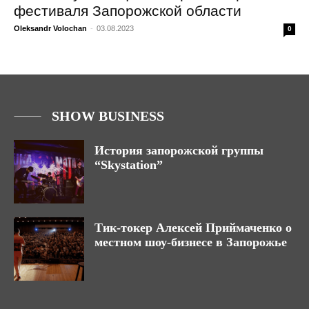
фестиваля Запорожской области
Oleksandr Volochan
-
03.08.2023
0
SHOW BUSINESS
История запорожской группы
“Skystation”
Тик-токер Алексей Приймаченко о
местном шоу-бизнесе в Запорожье