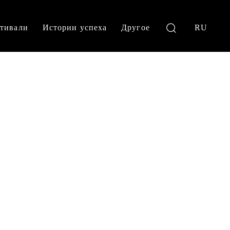
тивали
Истории успеха
Другое
RU