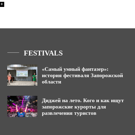
0
FESTIVALS
«Самый умный фантазер»:
история фестиваля Запорожской
области
Диджей на лето. Кого и как ищут
запорожские курорты для
развлечения туристов