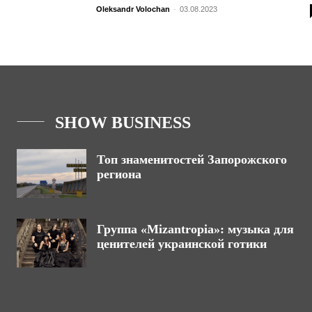
Oleksandr Volochan
-
03.08.2023
SHOW BUSINESS
Топ знаменитостей Запорожского
региона
Группа «Mizantropia»: музыка для
ценителей украинской готики