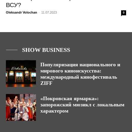
ВСУ?
Oleksandr Volochan
-
11.07.2023
0
SHOW BUSINESS
Популяризация национального и
мирового киноискусства:
международный кинофестиваль
ZIFF
«Покровская ярмарка»:
запорожский мюзикл с локальным
характером