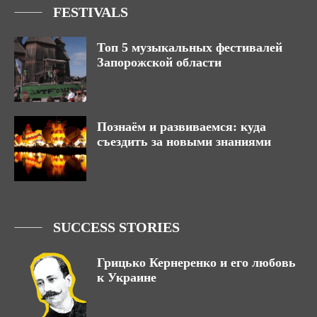
FESTIVALS
Топ 5 музыкальных фестивалей
Запорожской области
Познаём и развиваемся: куда
съездить за новыми знаниями
SUCCESS STORIES
Грицько Кернеренко и его любовь
к Украине