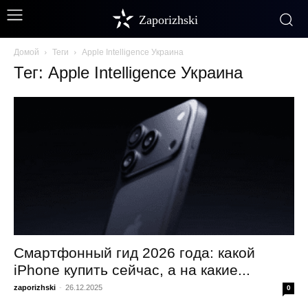
Zaporizhski
Домой
Теги
Apple Intelligence Украина
Тег: Apple Intelligence Украина
Смартфонный гид 2026 года: какой
iPhone купить сейчас, а на какие...
zaporizhski
-
26.12.2025
0