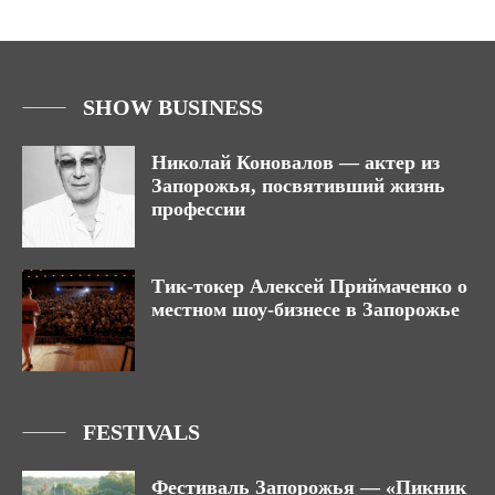
SHOW BUSINESS
Николай Коновалов — актер из
Запорожья, посвятивший жизнь
профессии
Тик-токер Алексей Приймаченко о
местном шоу-бизнесе в Запорожье
FESTIVALS
Фестиваль Запорожья — «Пикник