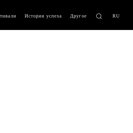
тивали
Истории успеха
Другое
RU