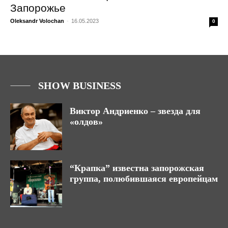
Запорожье
Oleksandr Volochan
-
16.05.2023
0
SHOW BUSINESS
Виктор Андриенко – звезда для
«олдов»
“Крапка” известна запорожская
группа, полюбившаяся европейцам