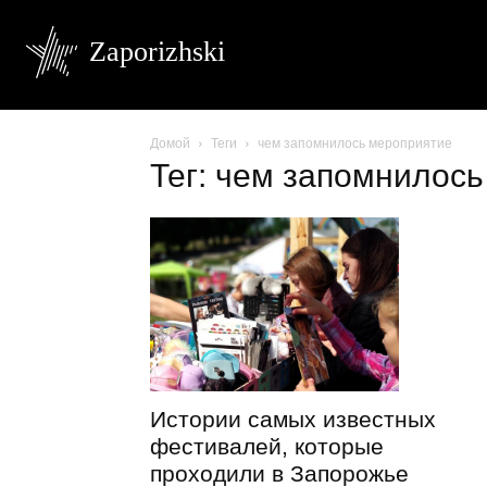
Zaporizhski
Домой
Теги
чем запомнилось мероприятие
Тег: чем запомнилос
Истории самых известных
фестивалей, которые
проходили в Запорожье