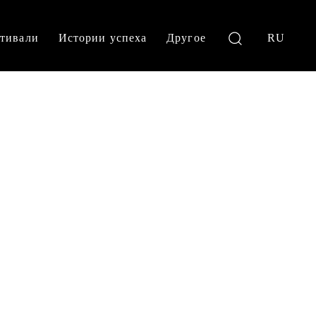
тивали
Истории успеха
Другое
RU