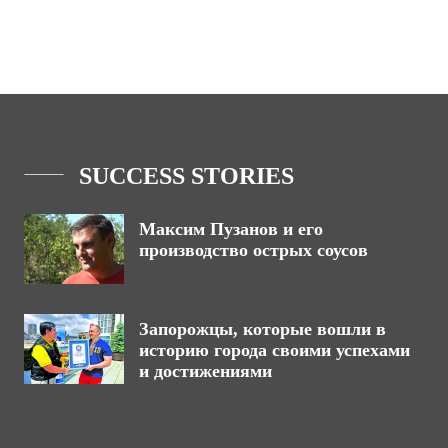
SUCCESS STORIES
Максим Пузанов и его
производство острых соусов
Запорожцы, которые вошли в
историю города своими успехами
и достижениями