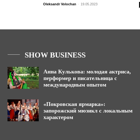
Oleksandr Volochan
-
19.05.2023
SHOW BUSINESS
Анна Кулькова: молодая актриса,
перформер и писательница с
международным опытом
«Покровская ярмарка»:
запорожский мюзикл с локальным
характером