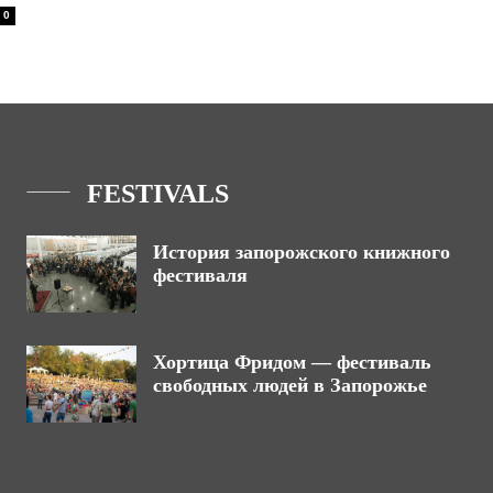
0
FESTIVALS
История запорожского книжного
фестиваля
Хортица Фридом — фестиваль
свободных людей в Запорожье