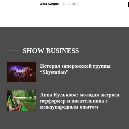
Olha Karpus
-
19.12.2024
SHOW BUSINESS
История запорожской группы
“Skystation”
Анна Кулькова: молодая актриса,
перформер и писательница с
международным опытом