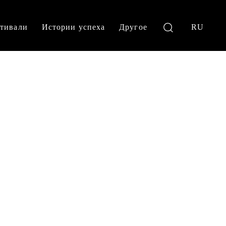
тивали
Истории успеха
Другое
RU