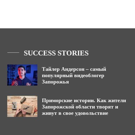
SUCCESS STORIES
Тайлер Андерсон – самый
популярный видеоблогер
Запорожья
Приморские истории. Как жители
Запорожской области творят и
живут в свое удовольствие