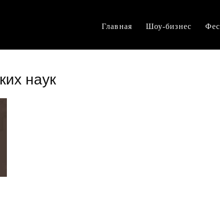
Главная
Шоу-бизнес
Фес
ких наук