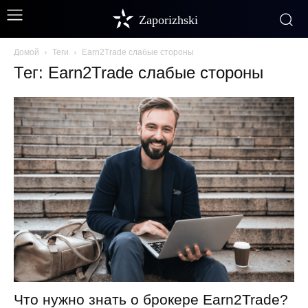
Zaporizhski
Домой
Теги
Earn2Trade слабые стороны
Тег: Earn2Trade слабые стороны
Что нужно знать о брокере Earn2Trade?