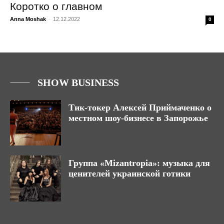
Коротко о главном
Anna Moshak
-
12.12.2022
0
SHOW BUSINESS
Тик-токер Алексей Приймаченко о
местном шоу-бизнесе в Запорожье
Группа «Mizantropia»: музыка для
ценителей украинской готики