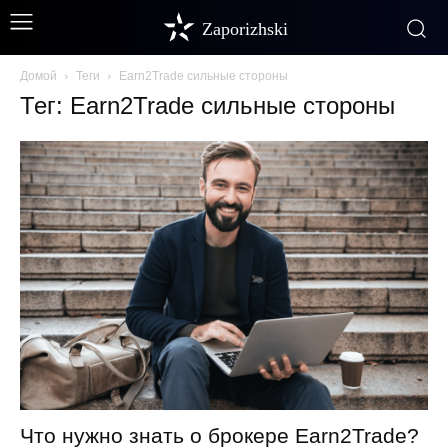
Zaporizhski
Домой
Теги
Earn2Trade сильные стороны
Тег: Earn2Trade сильные стороны
Что нужно знать о брокере Earn2Trade?