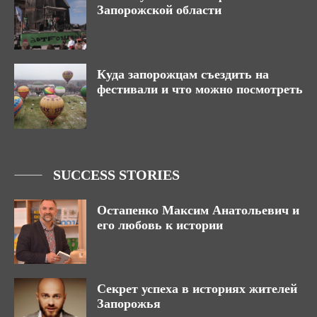
Запорожской области
Куда запорожцам съездить на
фестивали и что можно посмотреть
SUCCESS STORIES
Остапенко Максим Анатольевич и
его любовь к истории
Секрет успеха в историях жителей
Запорожья