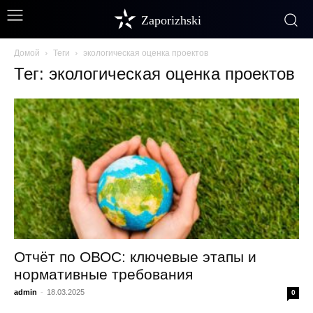
Zaporizhski
Домой
Теги
экологическая оценка проектов
Тег: экологическая оценка проектов
Отчёт по ОВОС: ключевые этапы и
нормативные требования
admin
-
18.03.2025
0