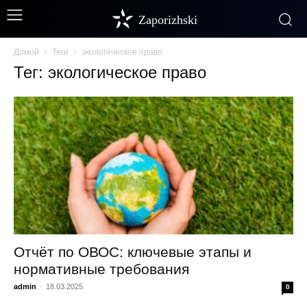
Zaporizhski
Домой
Теги
экологическое право
Тег: экологическое право
Отчёт по ОВОС: ключевые этапы и
нормативные требования
admin
-
18.03.2025
0