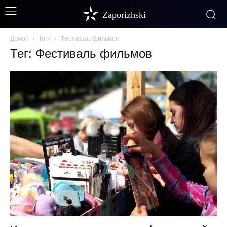
Zaporizhski
Домой
Теги
Фестиваль фильмов
Тег: Фестиваль фильмов