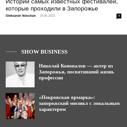
Истории самых известных фестивалей,
которые проходили в Запорожье
Oleksandr Volochan
-
19.05.2023
0
SHOW BUSINESS
Николай Коновалов — актер из
Запорожья, посвятивший жизнь
профессии
«Покровская ярмарка»:
запорожский мюзикл с локальным
характером