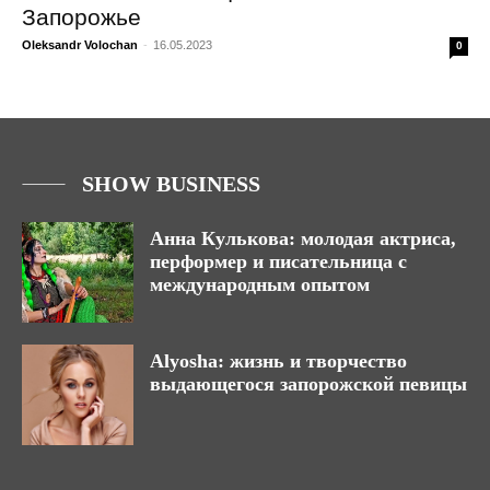
Запорожье
Oleksandr Volochan
-
16.05.2023
0
SHOW BUSINESS
Анна Кулькова: молодая актриса,
перформер и писательница с
международным опытом
Alyosha: жизнь и творчество
выдающегося запорожской певицы