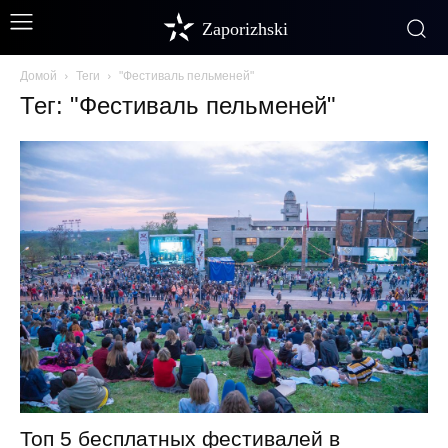
Zaporizhski
Домой
Теги
"Фестиваль пельменей"
Тег: "Фестиваль пельменей"
Топ 5 бесплатных фестивалей в