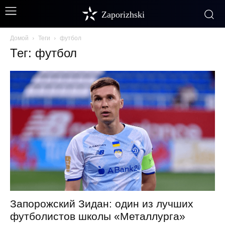
Zaporizhski
Домой
Теги
футбол
Тег: футбол
Запорожский Зидан: один из лучших
футболистов школы «Металлурга»