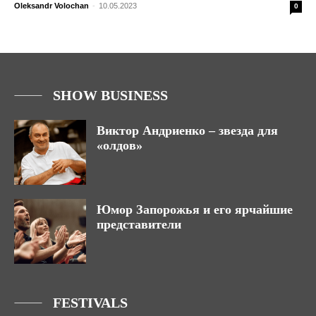
Oleksandr Volochan
-
10.05.2023
0
SHOW BUSINESS
Виктор Андриенко – звезда для
«олдов»
Юмор Запорожья и его ярчайшие
представители
FESTIVALS