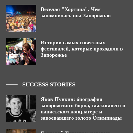
Веселая "Хортица". Чем
запомнилась она Запорожью
Истории самых известных
фестивалей, которые проходили в
Запорожье
SUCCESS STORIES
Яков Пункин: биография
запорожского борца, выжившего в
нацистском концлагере и
завоевавшего золото Олимпиады