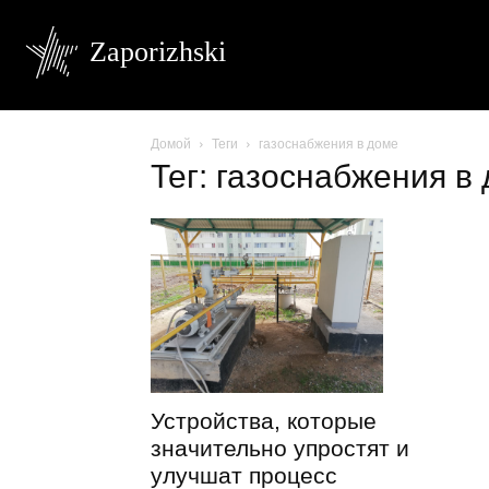
Zaporizhski
Домой
Теги
газоснабжения в доме
Тег: газоснабжения в
Устройства, которые
значительно упростят и
улучшат процесс