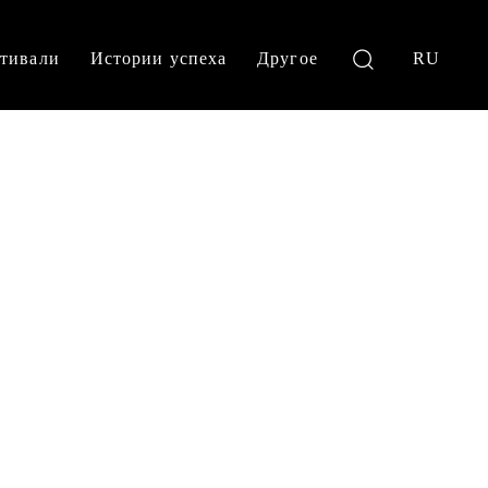
тивали
Истории успеха
Другое
RU