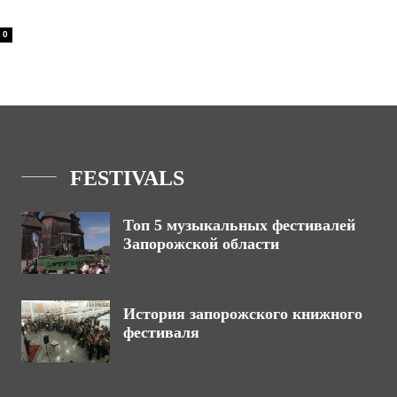
0
FESTIVALS
Топ 5 музыкальных фестивалей
Запорожской области
История запорожского книжного
фестиваля