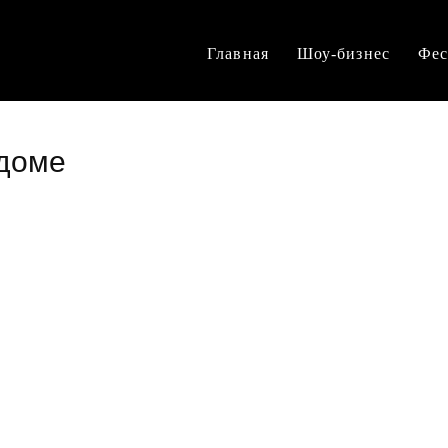
Главная
Шоу-бизнес
Фес
 доме