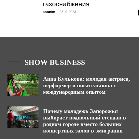
газоснабжения
anonim
-
23.11.2023
SHOW BUSINESS
Анна Кулькова: молодая актриса,
перформер и писательница с
международным опытом
Почему молодежь Запорожья
выбирает подпольный стендап в
родном городе вместо больших
концертных залов в эмиграции