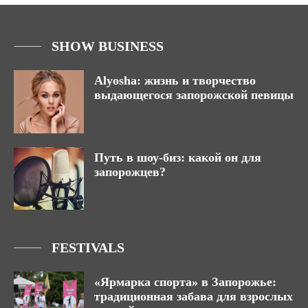
SHOW BUSINESS
Alyosha: жизнь и творчество
выдающегося запорожской певицы
Путь в шоу-биз: какой он для
запорожцев?
FESTIVALS
«Ярмарка спорта» в Запорожье:
традиционная забава для взрослых