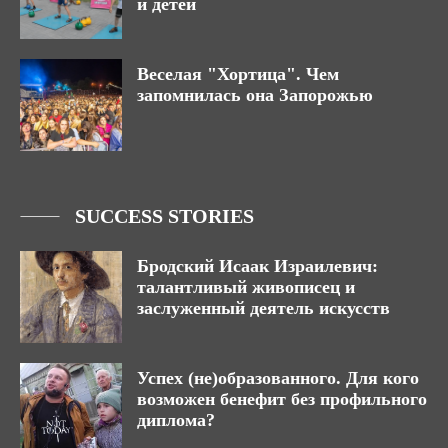
и детей
Веселая "Хортица". Чем
запомнилась она Запорожью
SUCCESS STORIES
Бродский Исаак Израилевич:
талантливый живописец и
заслуженный деятель искусств
Успех (не)образованного. Для кого
возможен бенефит без профильного
диплома?