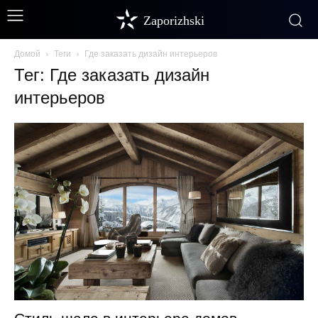
Zaporizhski
Домой
Теги
Где заказать дизайн интерьеров
Тег: Где заказать дизайн
интерьеров