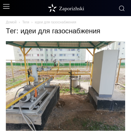
Zaporizhski
Домой
Теги
идеи для газоснабжения
Тег: идеи для газоснабжения