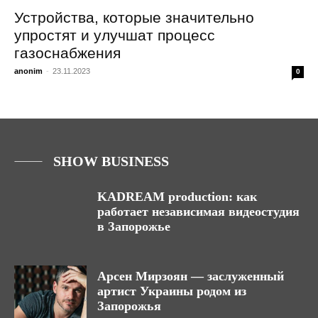
Устройства, которые значительно
упростят и улучшат процесс
газоснабжения
anonim
-
23.11.2023
0
SHOW BUSINESS
KADREAM production: как
работает независимая видеостудия
в Запорожье
Арсен Мирзоян — заслуженный
артист Украины родом из
Запорожья