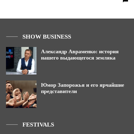
SHOW BUSINESS
Александр Авраменко: история
нашего выдающегося земляка
Юмор Запорожья и его ярчайшие
представители
FESTIVALS