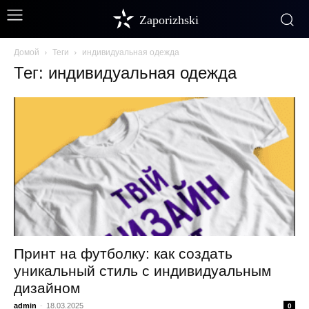
Zaporizhski
Домой
Теги
индивидуальная одежда
Тег: индивидуальная одежда
Принт на футболку: как создать
уникальный стиль с индивидуальным
дизайном
admin
-
18.03.2025
0