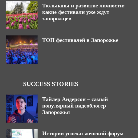
Тюльпаны и развитие личности:
какие фестивали уже ждут
запорожцев
ТОП фестивалей в Запорожье
SUCCESS STORIES
Тайлер Андерсон – самый
популярный видеоблогер
Запорожья
Истории успеха: женский форум