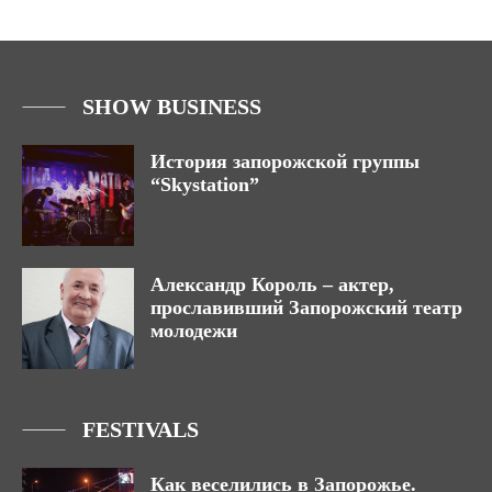
SHOW BUSINESS
История запорожской группы
“Skystation”
Александр Король – актер,
прославивший Запорожский театр
молодежи
FESTIVALS
Как веселились в Запорожье.