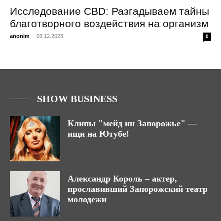
Исследование CBD: Разгадываем тайны
благотворного воздействия на организм
anonim
-
03.12.2023
0
SHOW BUSINESS
Клипы "мейд ин Запорожье" —
ищи на Ютубе!
Александр Король – актер,
прославивший Запорожский театр
молодежи