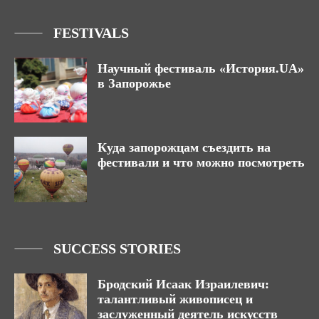
FESTIVALS
Научный фестиваль «История.UA»
в Запорожье
Куда запорожцам съездить на
фестивали и что можно посмотреть
SUCCESS STORIES
Бродский Исаак Израилевич:
талантливый живописец и
заслуженный деятель искусств