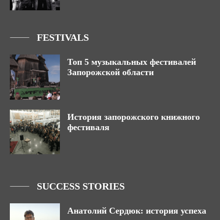
FESTIVALS
Топ 5 музыкальных фестивалей
Запорожской области
История запорожского книжного
фестиваля
SUCCESS STORIES
Анатолий Сердюк: история успеха