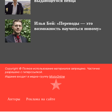
выдающегося певца
Илья Бей: «Переводы — это
возможность научиться новому»
Copyright © Полное использование материалов запрещено. Частично
разрешено с гиперссылкой.
Издание входит в медиа-группу
MistoOnline
Авторы
Реклама на сайте